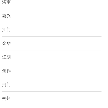
济南
嘉兴
江门
金华
江阴
焦作
荆门
荆州