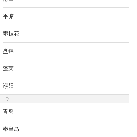
平凉
攀枝花
盘锦
蓬莱
濮阳
Q
青岛
秦皇岛