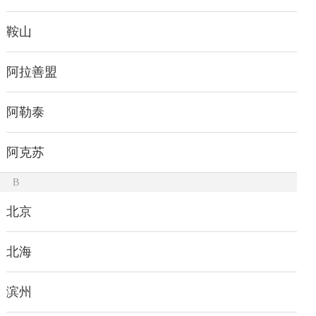
鞍山
阿拉善盟
阿勒泰
阿克苏
B
北京
北海
滨州