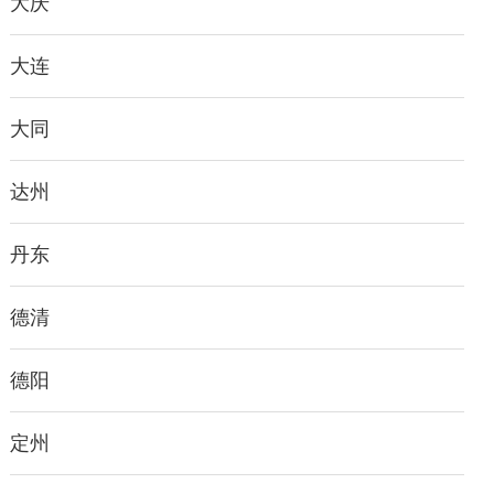
大庆
大连
大同
达州
丹东
德清
德阳
定州