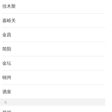
佳木斯
嘉峪关
金昌
简阳
金坛
锦州
酒泉
K