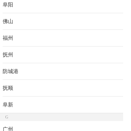
阜阳
佛山
福州
抚州
防城港
抚顺
阜新
G
广州