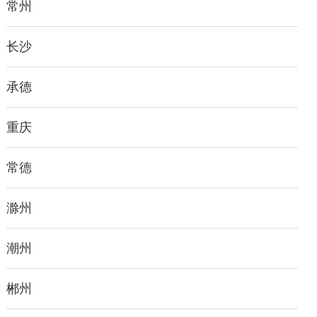
常州
长沙
承德
重庆
常德
滁州
潮州
郴州