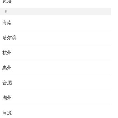
贵港
H
海南
哈尔滨
杭州
惠州
合肥
湖州
河源