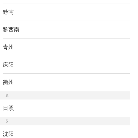
黔南
黔西南
青州
庆阳
衢州
R
日照
S
沈阳