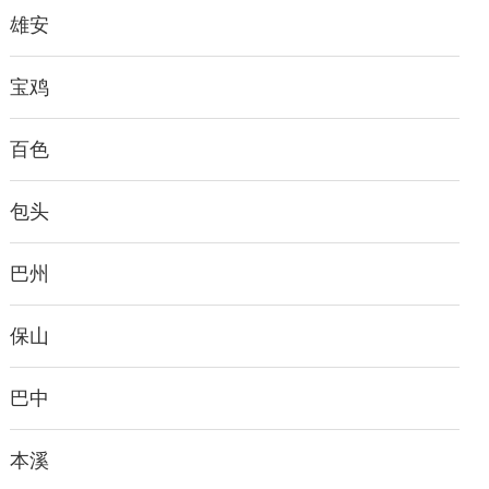
雄安
宝鸡
百色
包头
巴州
保山
巴中
本溪