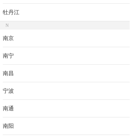
牡丹江
N
南京
南宁
南昌
宁波
南通
南阳