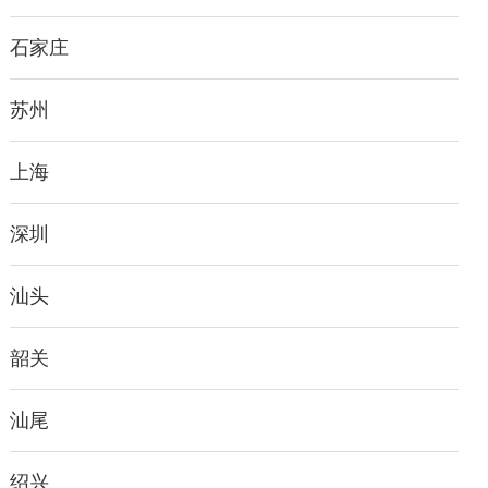
石家庄
苏州
上海
深圳
汕头
韶关
汕尾
绍兴