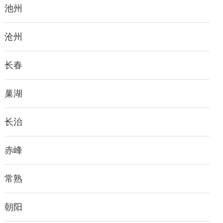
池州
沧州
长春
巢湖
长治
赤峰
常熟
朝阳